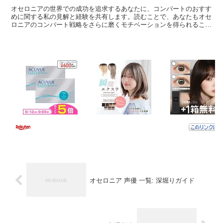
オセロニアの世界での成功を追求するあなたに、コンバートのおすす
めに関する私の見解と経験を共有します。読むことで、あなたもオセ
ロニアのコンバート戦略をさらに磨くモチベーションを得られること
でしょう。 なぜコンバートがオセロニアで重要なのか オ...
オセロニア 声優 一覧: 深堀りガイド