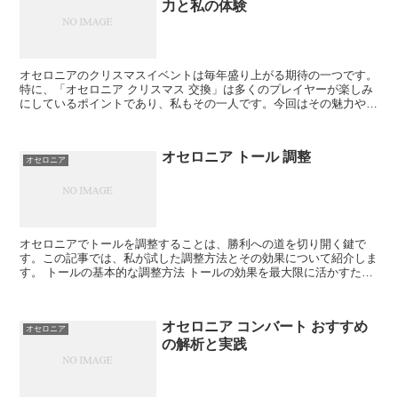
力と私の体験
オセロニアのクリスマスイベントは毎年盛り上がる期待の一つです。
特に、「オセロニア クリスマス 交換」は多くのプレイヤーが楽しみ
にしているポイントであり、私もその一人です。今回はその魅力や私
の体験をお伝えします。 「オセロニア クリスマス 交...
オセロニア トール 調整
オセロニア
オセロニアでトールを調整することは、勝利への道を切り開く鍵で
す。この記事では、私が試した調整方法とその効果について紹介しま
す。 トールの基本的な調整方法 トールの効果を最大限に活かすため
には、デッキ構成とプレイスタイルの見直しが必要です。 ...
オセロニア コンバート おすすめ
オセロニア
の解析と実践