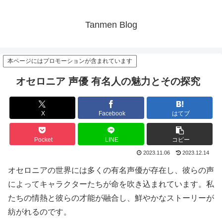
Tanmen Blog
本ページにはプロモーションが含まれています
オセロニア 声優 有名人の魅力とその探究
X
Facebook
はてブ
Pocket
LINE
コピー
2023.11.06
2023.12.14
オセロニアの世界には多くの有名声優が存在し、彼らの声
によってキャラクターたちが命を吹き込まれています。私
たちの情熱と彼らの才能が融合し、鮮やかなストーリーが
紡がれるのです。