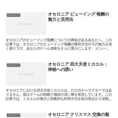
イダルウンディーネ、ブライダルアドラ、ブライダルルサリ...
オセロニア ビューイング 報酬の
オセロニア
魅力と活用法
オセロニアのビューイング報酬についての興味があるあなたへ。この
記事では、オセロニアのビューイング報酬の獲得方法やその魅力を深
く掘り下げ、あなたのゲーム体験をさらに豊かにします。 ビューイ
ング報酬の基本 オセロニアでのビューイング報酬とは何か...
オセロニア 四大天使ミカエル：
オセロニア
神秘への誘い
オセロニアにおける四大天使ミカエルは、ただのキャラクターではあ
りません。彼はゲームの戦略と物語の深い層を表現しています。この
記事では、ミカエルの魅力と戦略的な利用方法を私の視点から深掘り
し、あなたにもその魅力を感じていただくことを目指します...
オセロニア クリスマス 交換の魅
オセロニア