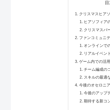
目
クリスマスヒア
ヒアソフィア
クリスマスバ
ファンコミュニ
オンラインで
リアルイベン
ゲーム内での活
チーム編成の
スキルの最適
今後のオセロニ
今後のアップ
期待する新コ