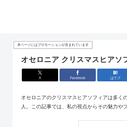
本ページにはプロモーションが含まれています
オセロニア クリスマスヒアソ
X
Facebook
はてブ
オセロニアのクリスマスヒアソフィアは多く
人。この記事では、私の視点からその魅力や