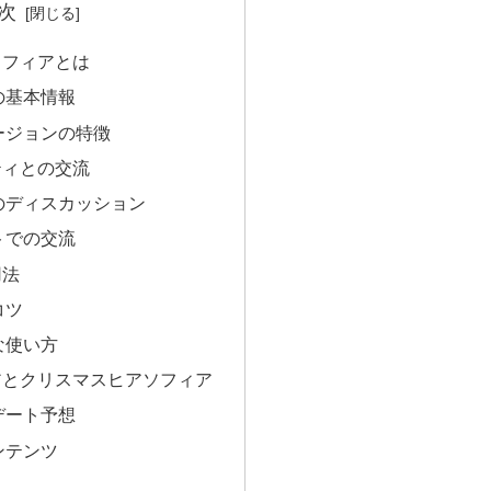
次
ソフィアとは
の基本情報
ージョンの特徴
ティとの交流
のディスカッション
トでの交流
用法
コツ
な使い方
アとクリスマスヒアソフィア
デート予想
ンテンツ