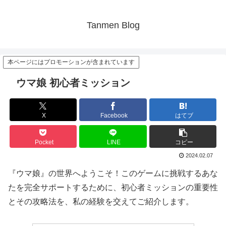
Tanmen Blog
本ページにはプロモーションが含まれています
ウマ娘 初心者ミッション
X
Facebook
はてブ
Pocket
LINE
コピー
2024.02.07
『ウマ娘』の世界へようこそ！このゲームに挑戦するあな
たを完全サポートするために、初心者ミッションの重要性
とその攻略法を、私の経験を交えてご紹介します。