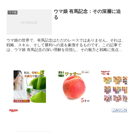
ウマ娘 有馬記念：その深層に迫
ウマ娘
る
ウマ娘の世界で、有馬記念はただのレースではありません。それは、
戦略、スキル、そして勝利への道を象徴するものです。この記事で
は、ウマ娘 有馬記念の深い理解を目指し、その魅力と戦略に焦点を
当てます。 ウマ娘 有馬記念の歴史と重要性 ウマ娘におけ...