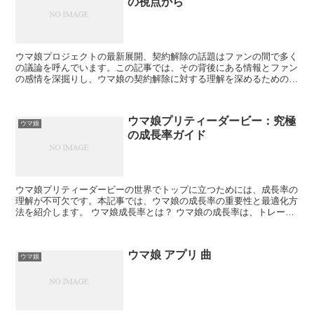
の視点から
ウマ娘プロジェクトの最新展開、契約解除の話題はファンの間で多く
の議論を呼んでいます。この記事では、その背後にある情報とファン
の感情を深掘りし、ウマ娘の契約解除に対する理解を深めるための一
助となることを目指します。 ウマ娘 契約解除の背景 ウ...
ウマ娘プリティーダービー：究極
ウマ娘
の成長率ガイド
ウマ娘プリティーダービーの世界でトップに立つためには、成長率の
理解が不可欠です。本記事では、ウマ娘の成長率の重要性と最適化方
法を紹介します。 ウマ娘成長率とは？ ウマ娘の成長率は、トレーニ
ングでの能力向上を決定する重要なファクターです。この...
ウマ娘 アプリ 曲
ウマ娘