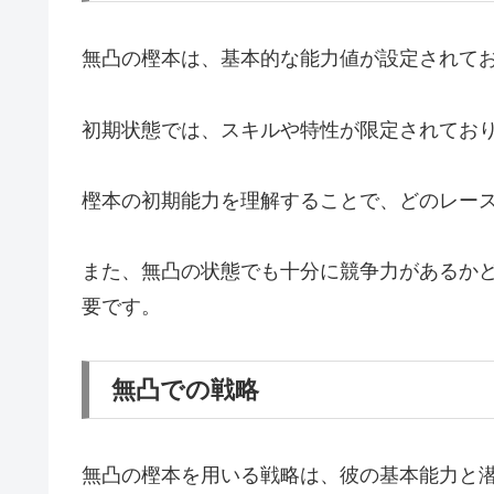
無凸の樫本は、基本的な能力値が設定されて
初期状態では、スキルや特性が限定されてお
樫本の初期能力を理解することで、どのレー
また、無凸の状態でも十分に競争力があるか
要です。
無凸での戦略
無凸の樫本を用いる戦略は、彼の基本能力と