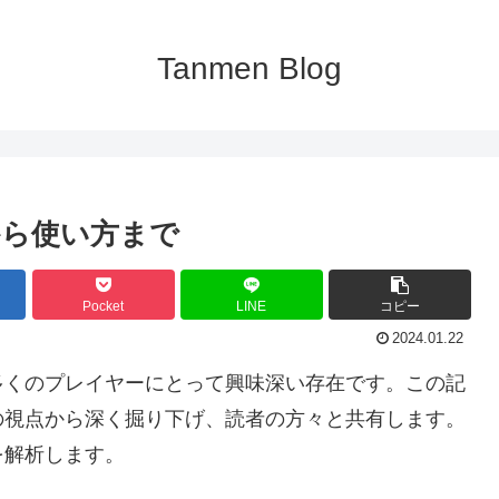
Tanmen Blog
から使い方まで
Pocket
LINE
コピー
2024.01.22
多くのプレイヤーにとって興味深い存在です。この記
の視点から深く掘り下げ、読者の方々と共有します。
を解析します。