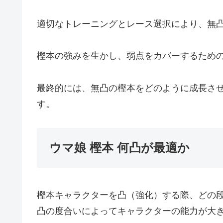
適切なトレーニングとレース選択により、無
樫本の強みを生かし、弱点をカバーするため
最終的には、無凸の樫本をどのように成長さ
す。
ウマ娘 樫本 何凸が最適か
樫本キャラクターを凸（強化）する際、どの
凸の度合いによってキャラクターの能力が大