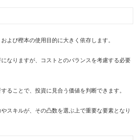
、および樫本の使用目的に大きく依存します。
著になりますが、コストとのバランスを考慮する必要
析することで、投資に見合う価値を判断できます。
力やスキルが、その凸数を選ぶ上で重要な要素となり