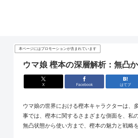
本ページにはプロモーションが含まれています
ウマ娘 樫本の深層解析：無凸
X
Facebook
はてブ
ウマ娘の世界における樫本キャラクターは、
事では、樫本に関するさまざまな側面を、私
無凸状態から使い方まで、樫本の魅力と戦略