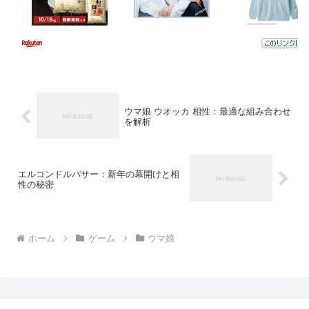
ウマ娘 ウオッカ 相性：最適な組み合わせ
を解析
エルコンドルパサー：新年の幕開けと相
性の秘密
ホーム
ゲーム
ウマ娘