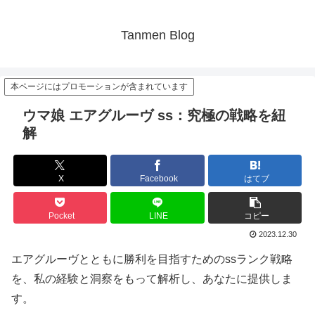
Tanmen Blog
本ページにはプロモーションが含まれています
ウマ娘 エアグルーヴ ss：究極の戦略を紐
解
X
Facebook
はてブ
Pocket
LINE
コピー
2023.12.30
エアグルーヴとともに勝利を目指すためのssランク戦略
を、私の経験と洞察をもって解析し、あなたに提供しま
す。