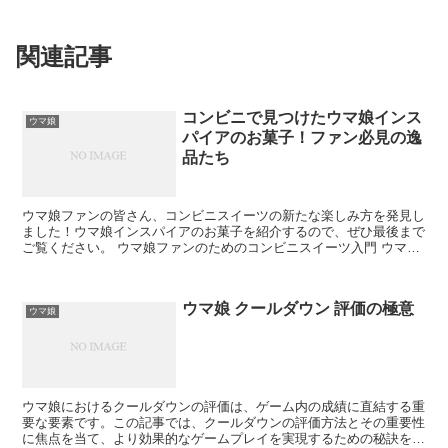
関連記事
コンビニで見つけたウマ娘インス
ウマ娘
パイアのお菓子！ファン必見の逸
品たち
ウマ娘ファンの皆さん、コンビニスイーツの新たな楽しみ方を発見し
ました！ウマ娘インスパイアのお菓子を紹介するので、ぜひ最後まで
ご覧ください。 ウマ娘ファンのためのコンビニスイーツ入門 ウマ娘
ファンならではのコンビニスイーツの選び方をご紹介しま...
ウマ娘 クールダウン 評価の極意
ウマ娘
ウマ娘におけるクールダウンの評価は、ゲーム内の成績に直結する重
要な要素です。この記事では、クールダウンの評価方法とその重要性
に焦点を当て、より効果的なゲームプレイを実現するための秘訣を提