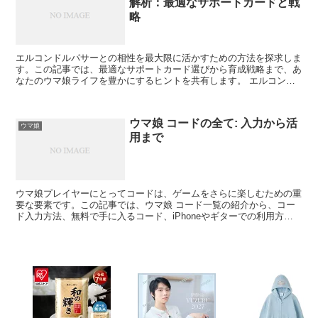
解析：最適なサポートカードと戦
略
エルコンドルパサーとの相性を最大限に活かすための方法を探求しま
す。この記事では、最適なサポートカード選びから育成戦略まで、あ
なたのウマ娘ライフを豊かにするヒントを共有します。 エルコンド
ルパサーとは？その特徴と魅力 エルコンドルパサーの基本...
ウマ娘 コードの全て: 入力から活
ウマ娘
用まで
ウマ娘プレイヤーにとってコードは、ゲームをさらに楽しむための重
要な要素です。この記事では、ウマ娘 コード一覧の紹介から、コー
ド入力方法、無料で手に入るコード、iPhoneやギターでの利用方法
まで、あなたが知りたい情報を網羅的に提供します。 ...