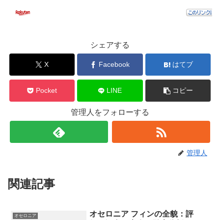
シェアする
X
Facebook
はてブ
Pocket
LINE
コピー
管理人をフォローする
管理人
関連記事
オセロニア フィンの全貌：評
オセロニア