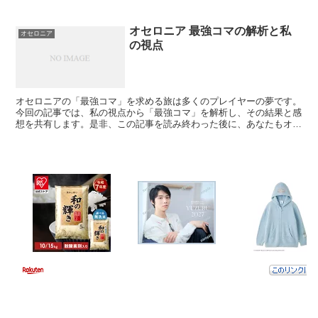
オセロニア 最強コマの解析と私
オセロニア
の視点
オセロニアの「最強コマ」を求める旅は多くのプレイヤーの夢です。
今回の記事では、私の視点から「最強コマ」を解析し、その結果と感
想を共有します。是非、この記事を読み終わった後に、あなたもオセ
ロニアでの戦略が更に深まることを期待しています。 なぜ...