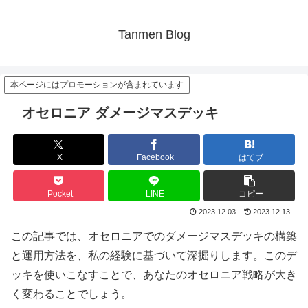
Tanmen Blog
本ページにはプロモーションが含まれています
オセロニア ダメージマスデッキ
X
Facebook
はてブ
Pocket
LINE
コピー
2023.12.03
2023.12.13
この記事では、オセロニアでのダメージマスデッキの構築
と運用方法を、私の経験に基づいて深掘りします。このデ
ッキを使いこなすことで、あなたのオセロニア戦略が大き
く変わることでしょう。