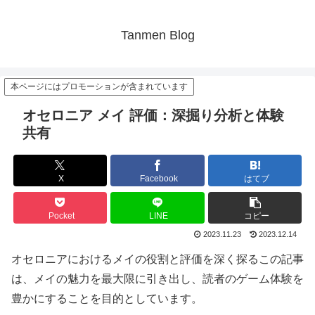
Tanmen Blog
本ページにはプロモーションが含まれています
オセロニア メイ 評価：深掘り分析と体験
共有
X
Facebook
はてブ
Pocket
LINE
コピー
2023.11.23
2023.12.14
オセロニアにおけるメイの役割と評価を深く探るこの記事
は、メイの魅力を最大限に引き出し、読者のゲーム体験を
豊かにすることを目的としています。