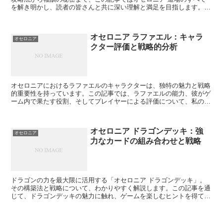
を解き明かし、読者の皆さんと共に深い理解と満足を目指します。
オセロニア道場の基本概要 オセロニア道場の基本概要を把...
オセロニア ラファエル：キャラ
オセロニア
クター評価と戦略的分析
オセロニアにおけるラファエルのキャラクターは、独特の魅力と戦略
的重要性を持っています。この記事では、ラファエルの能力、彼がゲ
ーム内で果たす役割、そしてプレイヤーによる評価について、私の視
点から深く解析します。読者の皆様はこの記事を通じて、ラ...
オセロニア ドラゴンデッキ：強
オセロニア
力なカードの組み合わせと戦略
ドラゴンの力を最大限に活用する「オセロニア ドラゴンデッキ」。
その構築法と戦略について、わかりやすく解説します。この記事を通
じて、ドラゴンデッキの魅力に触れ、ゲームを楽しむヒントを得てく
ださい。 ドラゴンデッキの基本構成 ドラゴンデッキの魅...