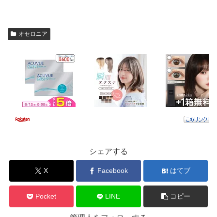
オセロニア
シェアする
X
Facebook
はてブ
Pocket
LINE
コピー