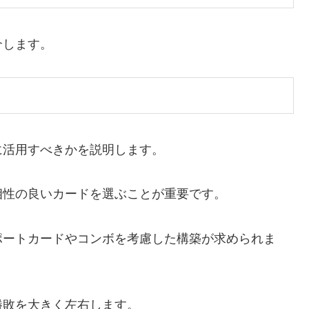
介します。
に活用すべきかを説明します。
相性の良いカードを選ぶことが重要です。
ポートカードやコンボを考慮した構築が求められま
勝敗を大きく左右します。