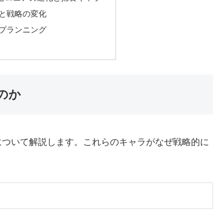
と戦略の変化
プランニング
のか
について解説します。これらのキャラがなぜ戦略的に