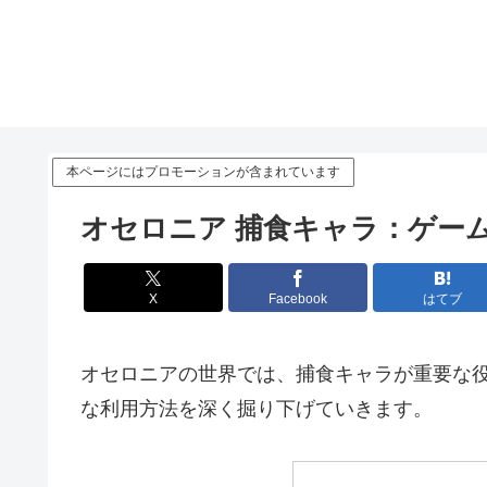
本ページにはプロモーションが含まれています
オセロニア 捕食キャラ：ゲー
X
Facebook
はてブ
オセロニアの世界では、捕食キャラが重要な
な利用方法を深く掘り下げていきます。