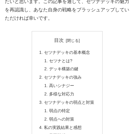
たいと思います。この記事を通して、セツナデッキの魅力
を再認識し、あなた自身の戦略をブラッシュアップしてい
ただければ幸いです。
目次
セツナデッキの基本概念
セツナとは?
デッキ構築の鍵
セツナデッキの強み
高いシナジー
多様な対応力
セツナデッキの弱点と対策
弱点の特定
弱点への対策
私の実践結果と感想