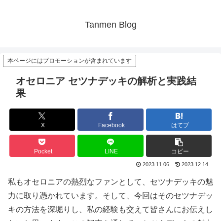
Tanmen Blog
本ページにはプロモーションが含まれています
オセロニア セツナデッキの解析と実践結
果
X
Facebook
はてブ
Pocket
LINE
コピー
2023.11.06
2023.12.14
私もオセロニアの熱烈なファンとして、セツナデッキの魅
力に取り憑かれています。そして、今回はそのセツナデッ
キの方法を深堀りし、私の経験も交えて皆さんにお伝えし