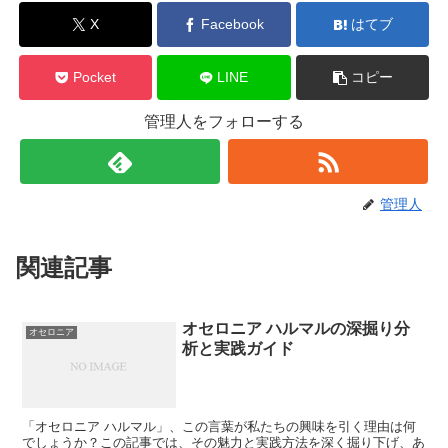
X
Facebook
はてブ
Pocket
LINE
コピー
管理人をフォローする
管理人
関連記事
オセロニア ハルマルの深掘り分
オセロニア
析と実践ガイド
「オセロニア ハルマル」、この言葉が私たちの興味を引く理由は何
でしょうか？この記事では、その魅力と実践方法を深く掘り下げ、あ