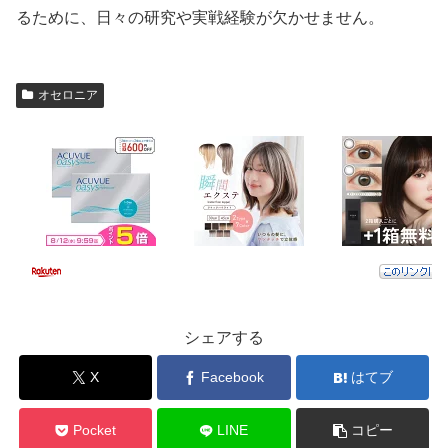
るために、日々の研究や実戦経験が欠かせません。
オセロニア
シェアする
X
Facebook
はてブ
Pocket
LINE
コピー