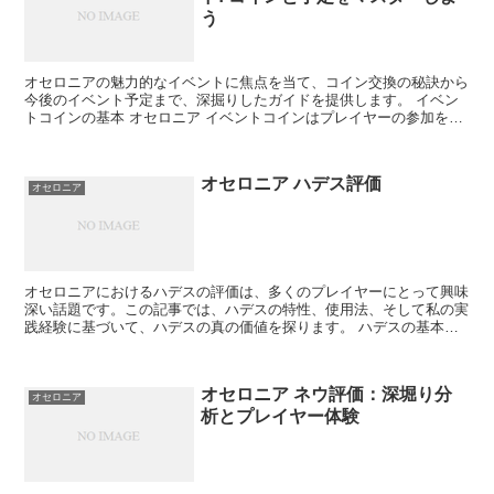
う
オセロニアの魅力的なイベントに焦点を当て、コイン交換の秘訣から
今後のイベント予定まで、深掘りしたガイドを提供します。 イベン
トコインの基本 オセロニア イベントコインはプレイヤーの参加を強
く引きつけ、様々な報酬へとつながる鍵となります。 コ...
オセロニア ハデス評価
オセロニア
オセロニアにおけるハデスの評価は、多くのプレイヤーにとって興味
深い話題です。この記事では、ハデスの特性、使用法、そして私の実
践経験に基づいて、ハデスの真の価値を探ります。 ハデスの基本特
性と強み ハデスの基本特性を理解することは、彼を最大限...
オセロニア ネウ評価：深堀り分
オセロニア
析とプレイヤー体験