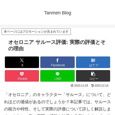
Tanmen Blog
本ページにはプロモーションが含まれています
オセロニア サルース評価: 実際の評価とそ
の理由
X
Facebook
はてブ
Pocket
LINE
コピー
2023.11.03
2023.12.14
「オセロニア」のキャラクター「サルース」について、ど
れほどの価値があるのでしょうか？本記事では、サルース
の能力や特性、そして実際の評価について詳しく解説しま